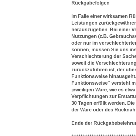
Rückgabefolgen
Im Falle einer wirksamen R
Leistungen zurückgewähren
herauszugeben. Bei einer V
Nutzungen (z.B. Gebrauchsvor
oder nur im verschlechter
können, müssen Sie uns inso
Verschlechterung der Sache
soweit die Verschlechterun
zurückzuführen ist, der übe
Funktionsweise hinausgeht.
Funktionsweise“ versteht m
jeweiligen Ware, wie es etw
Verpflichtungen zur Erstat
30 Tagen erfüllt werden. Die
der Ware oder des Rücknah
Ende der Rückgabebelehru