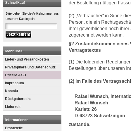
der Bestellung gültigen Fassu
Schnellkauf
Bitte geben Sie die Artikelnummer aus
(2) „Verbraucher“ in Sinne di
unserem Katalog ein.
Person, die ein Rechtsgeschä
ihrer gewerblichen noch ihrer 
zugerechnet werden kann.
§2 Zustandekommen eines V
Vertragstextes
Mehr über...
Liefer- und Versandkosten
(1) Die folgenden Regelungen
Privatsphäre und Datenschutz
Bestellungen über unseren Inte
Unsere AGB
(2) Im Falle des Vertragssc
Impressum
Kontakt
Rafael Wunsch, Internati
Rückgaberecht
Rafael Wunsch
Lieferzeit
Karlstr. 26
D-68723 Schwetzingen
Informationen
zustande.
Ersatzteile