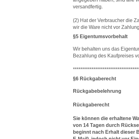
versandfertig.
(2) Hat der Verbraucher die 
wir die Ware nicht vor Zahlun
§5 Eigentumsvorbehalt
Wir behalten uns das Eigentum
Bezahlung des Kaufpreises vo
***********************************
§6 Rückgaberecht
Rückgabebelehrung
Rückgaberecht
Sie können die erhaltene W
von 14 Tagen durch Rückse
beginnt nach Erhalt dieser B
E-Mail), jedoch nicht vor E