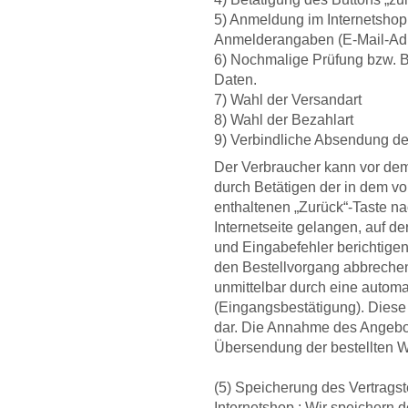
5) Anmeldung im Internetshop
Anmelderangaben (E-Mail-Adr
6) Nochmalige Prüfung bzw. B
Daten.
7) Wahl der Versandart
8) Wahl der Bezahlart
9) Verbindliche Absendung de
Der Verbraucher kann vor dem
durch Betätigen der in dem v
enthaltenen „Zurück“-Taste na
Internetseite gelangen, auf 
und Eingabefehler berichtige
den Bestellvorgang abbrechen
unmittelbar durch eine automa
(Eingangsbestätigung). Diese
dar. Die Annahme des Angebots 
Übersendung der bestellten W
(5) Speicherung des Vertrags
Internetshop : Wir speichern 