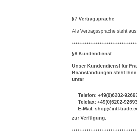
***********************************
§7 Vertragsprache
Als Vertragssprache steht aus
***********************************
§8 Kundendienst
Unser Kundendienst für Fr
Beanstandungen steht Ihnen
unter
Telefon: +49(0)6202-9269
Telefax: +49(0)6202-9269
E-Mail: shop@intl-trade.e
zur Verfügung.
***********************************