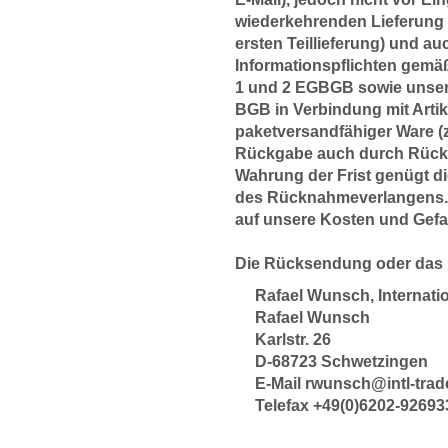
wiederkehrenden Lieferung g
ersten Teillieferung) und au
Informationspflichten gemäß 
1 und 2 EGBGB sowie unsere
BGB in Verbindung mit Artik
paketversandfähiger Ware (z
Rückgabe auch durch Rückn
Wahrung der Frist genügt d
des Rücknahmeverlangens. I
auf unsere Kosten und Gefa
Die Rücksendung oder das 
Rafael Wunsch, Internati
Rafael Wunsch
Karlstr. 26
D-68723 Schwetzingen
E-Mail rwunsch@intl-trad
Telefax +49(0)6202-92693