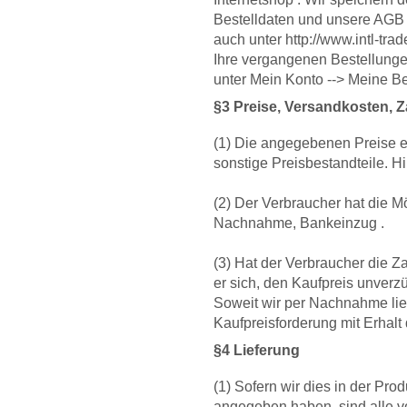
Bestelldaten und unsere AGB 
auch unter http://www.intl-tr
Ihre vergangenen Bestellung
unter Mein Konto --> Meine B
§3 Preise, Versandkosten, Za
(1) Die angegebenen Preise e
sonstige Preisbestandteile. 
(2) Der Verbraucher hat die M
Nachnahme, Bankeinzug .
(3) Hat der Verbraucher die Za
er sich, den Kaufpreis unverz
Soweit wir per Nachnahme liefer
Kaufpreisforderung mit Erhalt 
§4 Lieferung
(1) Sofern wir dies in der Pro
angegeben haben, sind alle vo