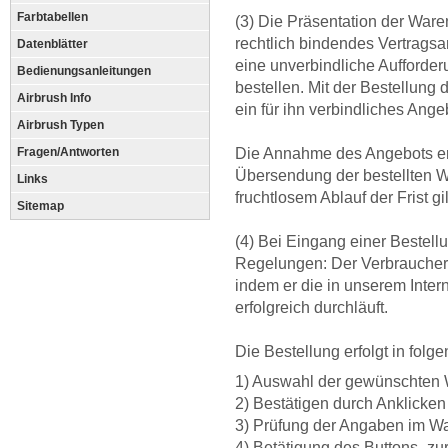
Farbtabellen
(3) Die Präsentation der Ware
rechtlich bindendes Vertragsa
Datenblätter
eine unverbindliche Aufforde
Bedienungsanleitungen
bestellen. Mit der Bestellung
Airbrush Info
ein für ihn verbindliches Ang
Airbrush Typen
Fragen/Antworten
Die Annahme des Angebots erfo
Übersendung der bestellten W
Links
fruchtlosem Ablauf der Frist g
Sitemap
(4) Bei Eingang einer Bestell
Regelungen: Der Verbraucher 
indem er die in unserem Inte
erfolgreich durchläuft.
Die Bestellung erfolgt in folge
1) Auswahl der gewünschten
2) Bestätigen durch Anklicken
3) Prüfung der Angaben im W
4) Betätigung des Buttons „zu