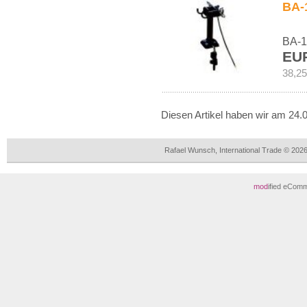
BA-1
BA-12
EU
38,25
Diesen Artikel haben wir am 24
Rafael Wunsch, International Trade © 202
mod
ified eCom