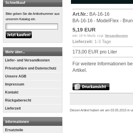
Schnellkauf
Art.Nr.:
BA-16-16
Bitte geben Sie die Artikelnummer aus
unserem Katalog ein.
BA-16-16 - ModelFlex - Brun
5,19 EUR
inkl. 19 % MwSt. zzgl.
Versandkosten
Lieferzeit:
1-3 Tage
173,00 EUR pro Liter
Mehr über...
Liefer- und Versandkosten
Für weitere Informationen be
Privatsphäre und Datenschutz
Artikel.
Unsere AGB
Impressum
Kontakt
Rückgaberecht
Lieferzeit
Diesen Artikel haben wir am 03.05.2015 in
Informationen
Ersatzteile