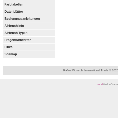
Farbtabellen
Datenblätter
Bedienungsanleitungen
Airbrush Info
Airbrush Typen
Fragen/Antworten
Links
Sitemap
Rafael Wunsch, International Trade © 202
mod
ified eCom