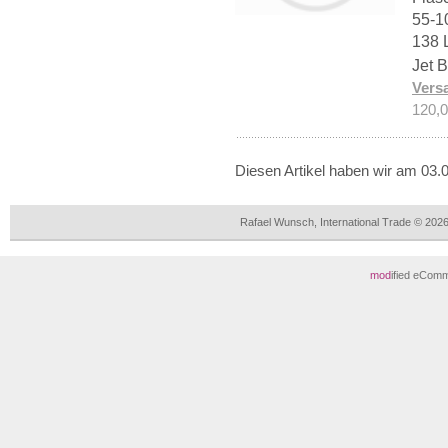
55-10
138 
Jet 
Vers
120,0
Diesen Artikel haben wir am 03
Rafael Wunsch, International Trade © 202
mod
ified eCom