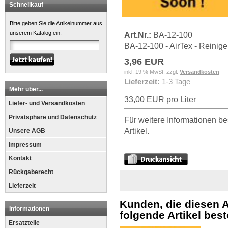
Schnellkauf
Bitte geben Sie die Artikelnummer aus
unserem Katalog ein.
Art.Nr.:
BA-12-100
BA-12-100 - AirTex - Reinige
3,96 EUR
inkl. 19 % MwSt. zzgl.
Versandkosten
Lieferzeit:
1-3 Tage
Mehr über...
33,00 EUR pro Liter
Liefer- und Versandkosten
Privatsphäre und Datenschutz
Für weitere Informationen be
Artikel.
Unsere AGB
Impressum
Kontakt
Rückgaberecht
Lieferzeit
Kunden, die diesen A
Informationen
folgende Artikel beste
Ersatzteile