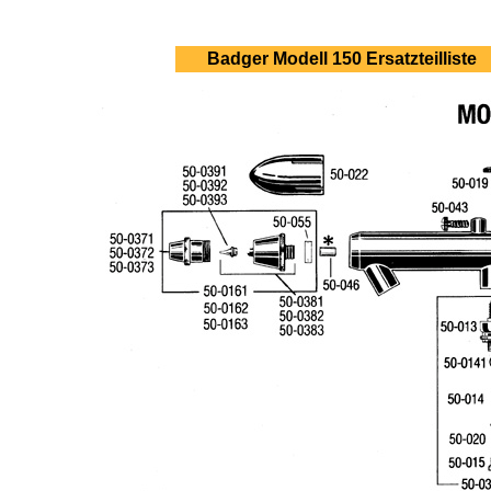
Badger Modell 150 Ersatzteilliste