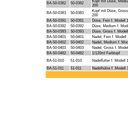
Kopf mit Düse, Mediu
BA-50-0382
50-0382
200
Kopf mit Düse, Gross 
BA-50-0383
50-0383
200
BA-50-0391
50-0391
Düse, Fein f. Modell 
BA-50-0392
50-0392
Düse, Medium f. Mode
BA-50-0393
50-0393
Düse, Gross f. Modell
BA-50-0401
50-0401
Nadel, Fein f. Modell
BA-50-0402
50-0402
Nadel, Medium f. Mod
BA-50-0403
50-0403
Nadel, Gross f. Mode
BA-50-0482
50-0482
1/120ml Farbtopf
BA-51-010
51-010
Nadelfutter f. Modell 
BA-51-011
51-011
Nadelhülse f. Modell 