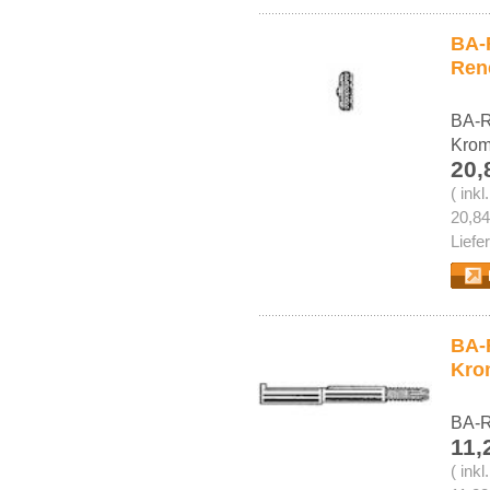
BA-R
Ren
BA-R
Kro
20,
( ink
20,84
Liefe
BA-
Kro
BA-R
11,
( ink