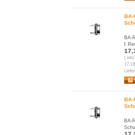
BA-
Sch
BA-R
f. R
17,
( ink
17,18
Liefe
BA-R
Sch
BA-R
Schu
17,