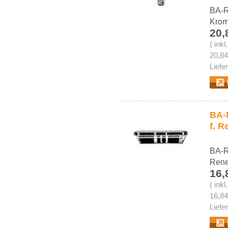
BA-R
Kro
20,
( ink
20,84
Liefe
BA-R
f. 
BA-RK
Rene
16,
( ink
16,84
Liefe