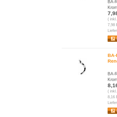
BA-R
Kro
7,9
( ink
7,98 
Liefe
BA-R
Ren
BA-R
Kro
8,1
( ink
8,16 
Liefe