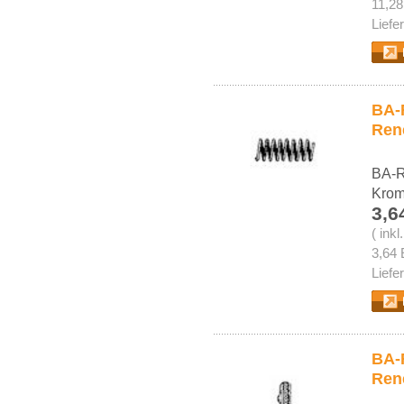
11,28
Liefe
BA-R
Ren
BA-R
Kro
3,6
( ink
3,64 
Liefe
BA-R
Ren