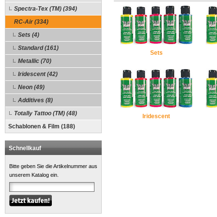
Spectra-Tex (TM) (394)
RC-Air (334)
Sets (4)
Standard (161)
Sets
Metallic (70)
Iridescent (42)
Neon (49)
Additives (8)
Totally Tattoo (TM) (48)
Iridescent
Schablonen & Film (188)
Schnellkauf
Bitte geben Sie die Artikelnummer aus
unserem Katalog ein.